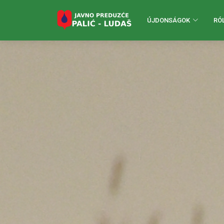
ÚJDONSÁGOK
RÓ